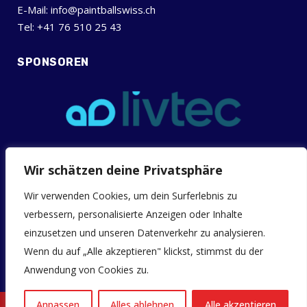
E-Mail: info@paintballswiss.ch
Tel: +41 76 510 25 43
SPONSOREN
Wir schätzen deine Privatsphäre
INFOS
Allgemeine Geschäftsbedingungen (AGB)
Wir verwenden Cookies, um dein Surferlebnis zu
verbessern, personalisierte Anzeigen oder Inhalte
Downloads
einzusetzen und unseren Datenverkehr zu analysieren.
Wenn du auf „Alle akzeptieren" klickst, stimmst du der
Anwendung von Cookies zu.
Copyright @
Livtec.cloud
Anpassen
Alles ablehnen
Alle akzeptieren