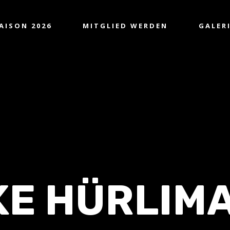
AISON 2026
MITGLIED WERDEN
GALER
KE HÜRLIM