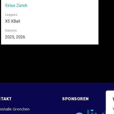
Sirius Zürich
Leagues
X5 XBall
Saisons
2025, 2026
NTAKT
SPONSOREN
ishalle Grenchen