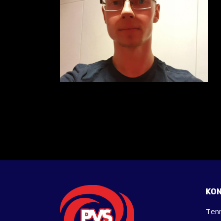
KO
Tenn