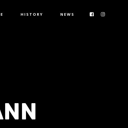
IE
HISTORY
NEWS
ANN