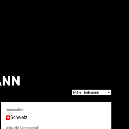
ANN
Nationalität
Schweiz
Aktuelle Mannschaft