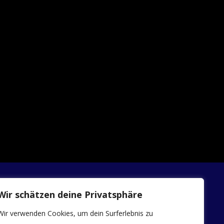
Wir schätzen deine Privatsphäre
INFOS
Wir verwenden Cookies, um dein Surferlebnis zu
Allgemeine Geschäftsbedingungen