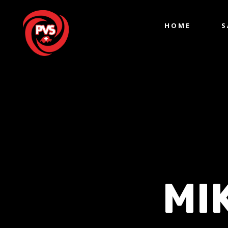
HOME
S
MI