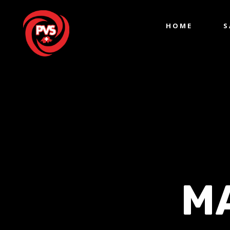
HOME
S
M