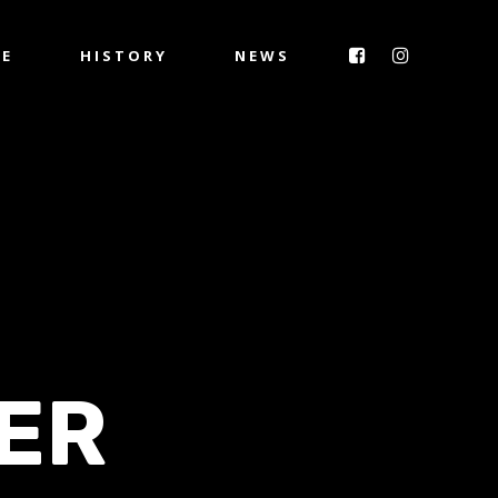
IE
HISTORY
NEWS
ER