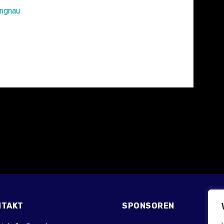
ngnau
NTAKT
SPONSOREN