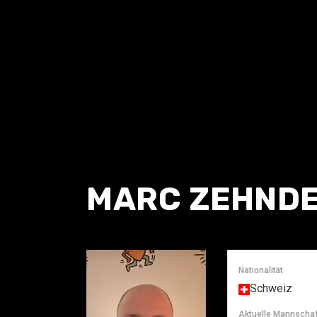
MARC ZEHND
Nationalität
Schweiz
Aktuelle Mannschaf