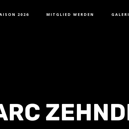
AISON 2026
MITGLIED WERDEN
GALER
ARC ZEHND