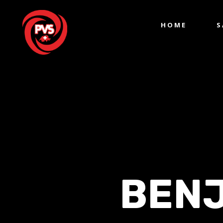
HOME
S
BEN