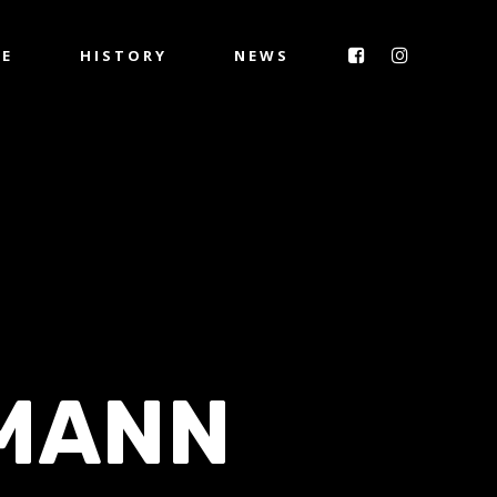
IE
HISTORY
NEWS
MANN