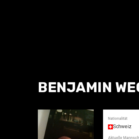
BENJAMIN W
Nationalität
Schweiz
Aktuelle Mannsch