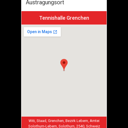
Austragungsort
Tennishalle Grenchen
Witi, Staad, Grenchen, Bezirk Lebern, Amtei
Solothurn-Lebern, Solothurn, 2540, Schweiz