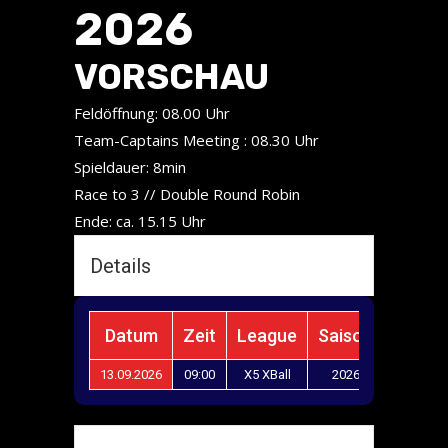
2026
VORSCHAU
Feldöffnung: 08.00 Uhr
Team-Captains Meeting : 08.30 Uhr
Spieldauer: 8min
Race to 3 // Double Round Robin
Ende: ca. 15.15 Uhr
Details
Datum
Zeit
League
Saison
13.09.2026
09:00
X5 XBall
2026