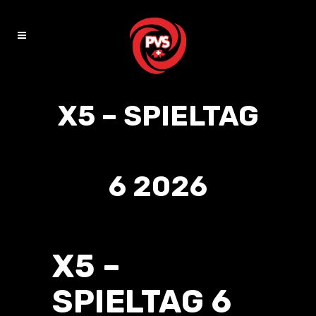
X5 – SPIELTAG
6 2026
X5 –
SPIELTAG 6