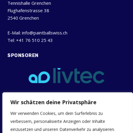
Tennishalle Grenchen
Flughafenstrasse 38
2540 Grenchen
E-Mail: info@paintballswiss.ch
Tel: +41 76 510 25 43
SPONSOREN
Wir schätzen deine Privatsphäre
INFOS
Allgemeine Geschäftsbedingungen (AGB)
Wir verwenden Cookies, um dein Surferlebnis zu
verbessern, personalisierte Anzeigen oder Inhalte
Downloads
einzusetzen und unseren Datenverkehr zu analysieren.