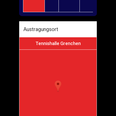
Open
2026
Austragungsort
Tennishalle Grenchen